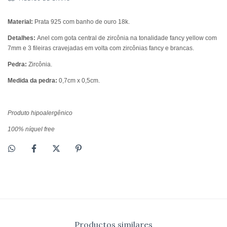
Material:
Prata 925 com banho de ouro 18k.
Detalhes:
Anel com gota central de zircônia na tonalidade fancy yellow com
7mm e 3 fileiras cravejadas em volta com zircônias fancy e brancas.
Pedra:
Zircônia.
Medida da pedra:
0,7cm x 0,5cm.
Produto hipoalergênico
100% níquel free
Productos similares