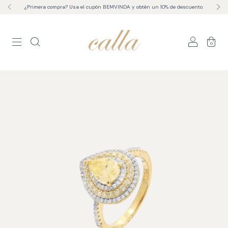
¿Primera compra? Usa el cupón BEMVINDA y obtén un 10% de descuento.
0