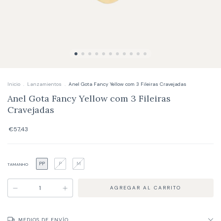
Inicio
.
Lanzamientos
.
Anel Gota Fancy Yellow com 3 Fileiras Cravejadas
Anel Gota Fancy Yellow com 3 Fileiras
Cravejadas
€57,43
PP
P
M
TAMANHO
MEDIOS DE ENVÍO